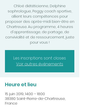
Chloé diététicienne, Delphine
sophrologue, Peggy coach sportive,
allient leurs compétences pour
proposer des après-midi bien-être en
Chartreuse. Au programme, 4 heures
d'apprentissage, de partage, de
convivialité et de ressourcement, juste
pour vous !
Les inscriptions sont closes
Voir autres événements
Heure et lieu
15 juin 2019, 14:00 – 18:00
38380 Saint-Pierre-de-Chartreuse,
France