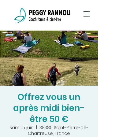
Offrez vous un
après midi bien-
être 50 €
sam. 15 juin
  |  
38380 Saint-Pierre-de-
Chartreuse, France