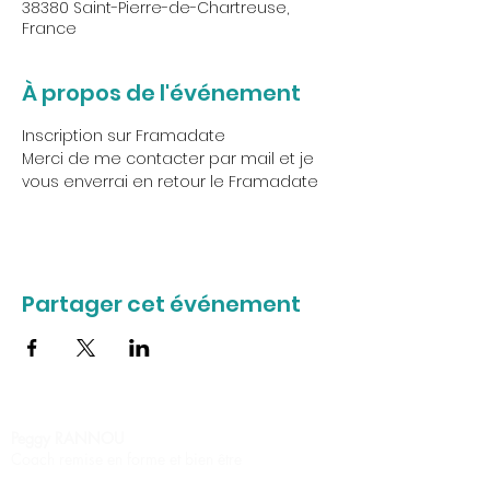
38380 Saint-Pierre-de-Chartreuse,
France
À propos de l'événement
Inscription sur Framadate
Merci de me contacter par mail et je 
vous enverrai en retour le Framadate
Partager cet événement
Peggy RANNOU
Coach remise en forme et bien être