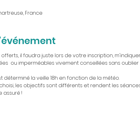
hartreuse, France
l'événement
ferts, il faudra juste lors de votre inscription, m'indiquer 
s  ou imperméables vivement conseillées sans oublier u
t déterminé la veille 18h en fonction de la météo.
oisi, les objectifs sont différents et rendent les séances 
e assuré !