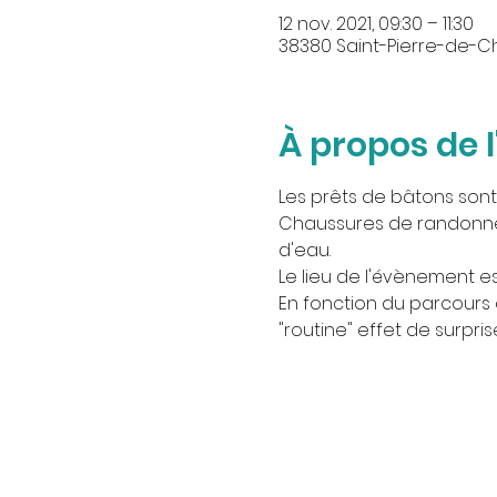
12 nov. 2021, 09:30 – 11:30
38380 Saint-Pierre-de-C
À propos de 
Les prêts de bâtons sont of
Chaussures de randonnée
d'eau.
Le lieu de l'évènement es
En fonction du parcours ch
"routine" effet de surpris