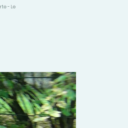
rte - Le