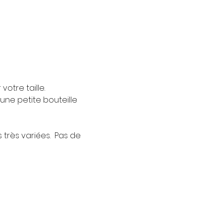
votre taille. 
ne petite bouteille 
très variées.  Pas de 