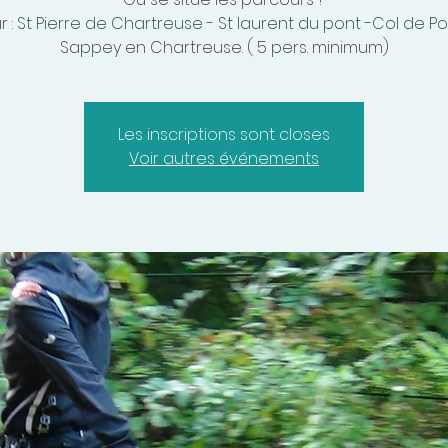
 : St Pierre de Chartreuse - St laurent du pont -Col de Po
Les inscriptions sont closes
Voir autres événements