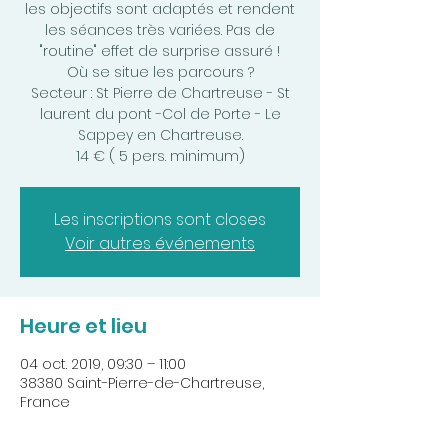
les objectifs sont adaptés et rendent
les séances très variées. Pas de
"routine" effet de surprise assuré !
Où se situe les parcours ?
Secteur : St Pierre de Chartreuse - St
laurent du pont -Col de Porte - Le
Sappey en Chartreuse.
Les inscriptions sont closes
Voir autres événements
Heure et lieu
04 oct. 2019, 09:30 – 11:00
38380 Saint-Pierre-de-Chartreuse,
France