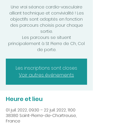
Une vrai séance cardio-vasculaire
alliant technique et convivialité ! Les
objectifs sont adaptés en fonction
des parcours choisis pour chaque
sortie.
Les parcours se situent
principalement à St Pierre de Ch, Col
de porte.
Les inscriptions sont closes
Voir autres événements
Heure et lieu
01 juil. 2022, 09:30 – 22 juil. 2022, 11:00
38380 Saint-Pierre-de-Chartreuse,
France