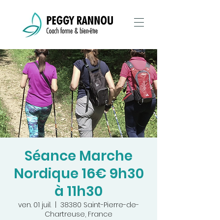
Séance Marche
Nordique 16€ 9h30
à 11h30
ven. 01 juil.
  |  
38380 Saint-Pierre-de-
Chartreuse, France