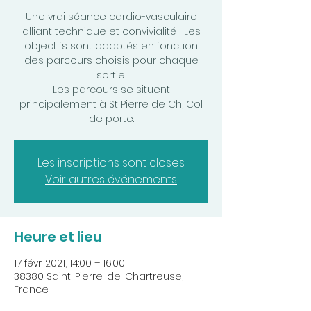
Une vrai séance cardio-vasculaire
alliant technique et convivialité ! Les
objectifs sont adaptés en fonction
des parcours choisis pour chaque
sortie.
Les parcours se situent
principalement à St Pierre de Ch, Col
de porte.
Les inscriptions sont closes
Voir autres événements
Heure et lieu
17 févr. 2021, 14:00 – 16:00
38380 Saint-Pierre-de-Chartreuse,
France