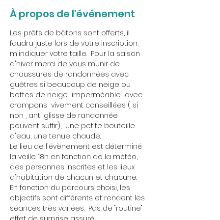
À propos de l'événement
Les prêts de bâtons sont offerts, il 
faudra juste lors de votre inscription, 
m'indiquer votre taille.  Pour la saison 
d'hiver merci de vous munir de 
chaussures de randonnées avec 
guêtres si beaucoup de neige ou 
bottes de neige  imperméable  avec 
crampons  vivement conseillées ( si 
non , anti glisse de randonnée 
peuvent suffir),  une petite bouteille 
d'eau, une tenue chaude.
Le lieu de l'évènement est déterminé 
la veille 18h en fonction de la météo, 
des personnes inscrites et les lieux 
d'habitation de chacun et chacune.
En fonction du parcours choisi, les 
objectifs sont différents et rendent les 
séances très variées.  Pas de "routine" 
effet de surprise assuré !