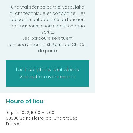
Une vrai séance cardio-vasculaire
alliant technique et convivialité ! Les
objectifs sont adaptés en fonction
des parcours choisis pour chaque
sortie.
Les parcours se situent
principalement à St Pierre de Ch, Col
de porte.
Les inscriptions sont closes
Voir autres événements
Heure et lieu
10 juin 2022, 10:00 – 12:00
38380 Saint-Pierre-de-Chartreuse,
France