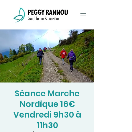
Séance Marche
Nordique 16€
Vendredi 9h30 à
11h30