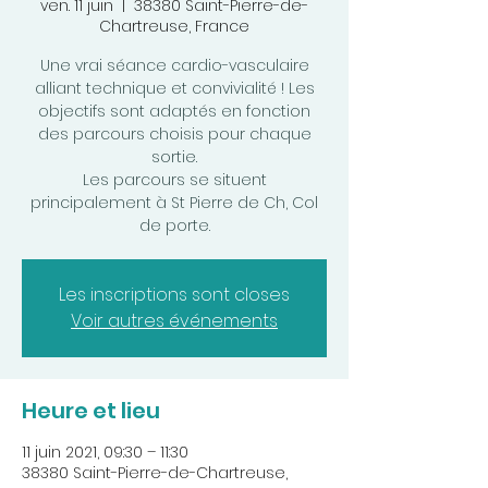
ven. 11 juin
  |  
38380 Saint-Pierre-de-
Chartreuse, France
Une vrai séance cardio-vasculaire
alliant technique et convivialité ! Les
objectifs sont adaptés en fonction
des parcours choisis pour chaque
sortie.
Les parcours se situent
principalement à St Pierre de Ch, Col
de porte.
Les inscriptions sont closes
Voir autres événements
Heure et lieu
11 juin 2021, 09:30 – 11:30
38380 Saint-Pierre-de-Chartreuse,