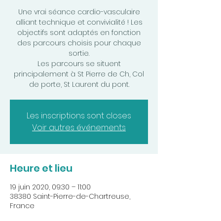
Une vrai séance cardio-vasculaire
alliant technique et convivialité ! Les
objectifs sont adaptés en fonction
des parcours choisis pour chaque
sortie.
Les parcours se situent
principalement à St Pierre de Ch, Col
de porte, St Laurent du pont.
Les inscriptions sont closes
Voir autres événements
Heure et lieu
19 juin 2020, 09:30 – 11:00
38380 Saint-Pierre-de-Chartreuse,
France