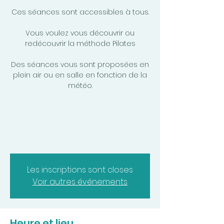
Ces séances sont accessibles à tous.
Vous voulez vous découvrir ou
redécouvrir la méthode Pilates
Des séances vous sont proposées en
plein air ou en salle en fonction de la
météo.
Les inscriptions sont closes
Voir autres événements
Heure et lieu