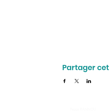
Partager ce
Peggy RANNOU