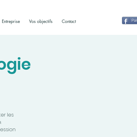
Entreprise
Vos objectifs
Contact
Par
ogie
er les
.
ression